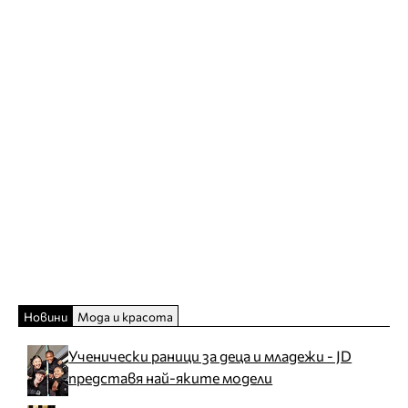
Новини
Мода и красота
Ученически раници за деца и младежи - JD
представя най-яките модели