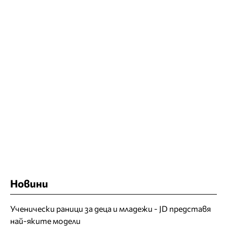
Новини
Ученически раници за деца и младежи - JD представя
най-яките модели