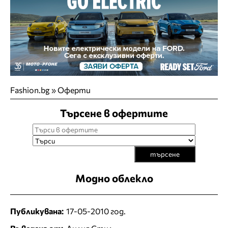
Fashion.bg
»
Оферти
Търсене в офертите
търсене
Модно облекло
Публикувана:
17-05-2010 год.