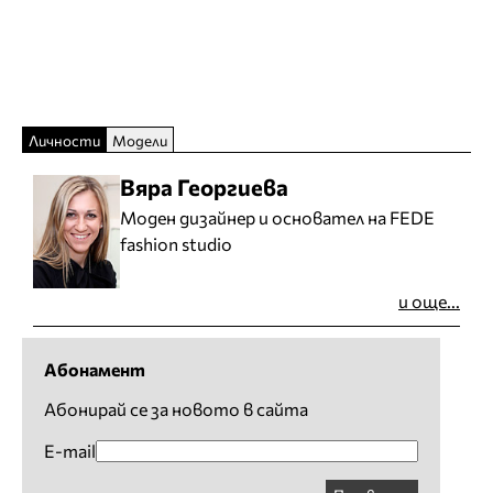
Личности
Модели
Вяра Георгиева
Моден дизайнер и основател на FEDE
fashion studio
и още...
Абонамент
Абонирай се за новото в сайта
E-mail