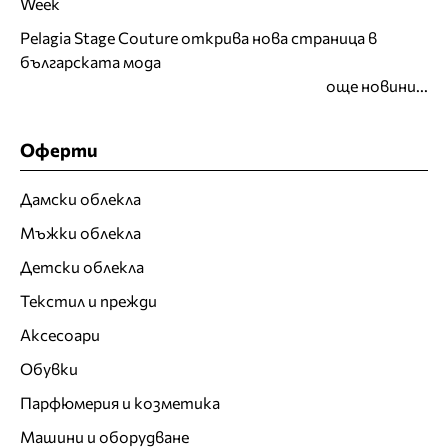
Week
Pelagia Stage Couture открива нова страница в
българската мода
още новини...
Оферти
Дамски облекла
Мъжки облекла
Детски облекла
Текстил и прежди
Аксесоари
Обувки
Парфюмерия и козметика
Машини и оборудване