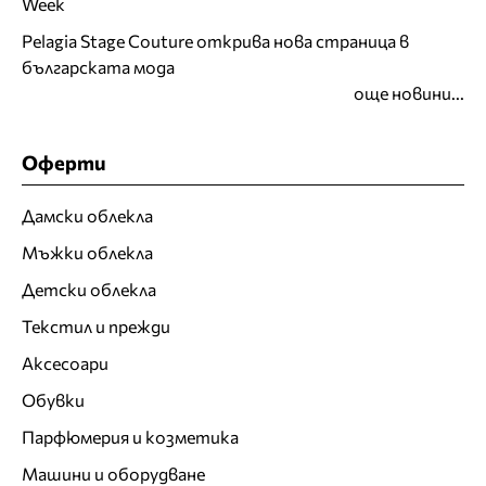
Week
Pelagia Stage Couture открива нова страница в
българската мода
още новини...
Оферти
Дамски облекла
Мъжки облекла
Детски облекла
Текстил и прежди
Аксесоари
Обувки
Парфюмерия и козметика
Машини и оборудване