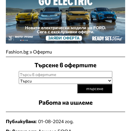
Fashion.bg
»
Оферти
Търсене в офертите
търсене
Работа на ишлеме
Публикувана:
01-08-2024 год.