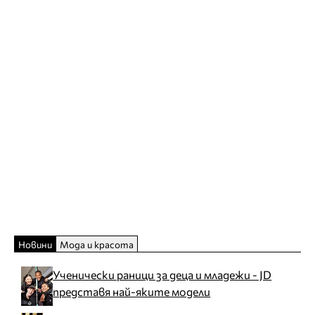
Новини
Мода и красота
Ученически раници за деца и младежи - JD
представя най-яките модели