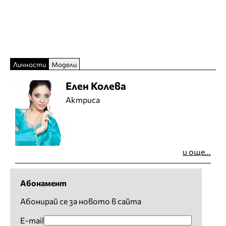
Личности
Модели
Елен Колева
Актриса
и още...
Абонамент
Абонирай се за новото в сайта
E-mail