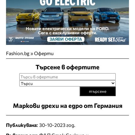
Fashion.bg
»
Оферти
Търсене в офертите
търсене
Маркови дрехи на едро от Германия
Публикувана:
30-10-2023 год.