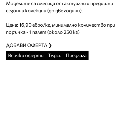
Моделите са смесица от актуални и предишни
сезонни колекции (до две години).
Цена: 16,90 евро/кг, минимално количество при
поръчка - 1 палет (около 250 кг)
ДОБАВИ ОФЕРТА ❯
Всички оферти
Търси
Предлага