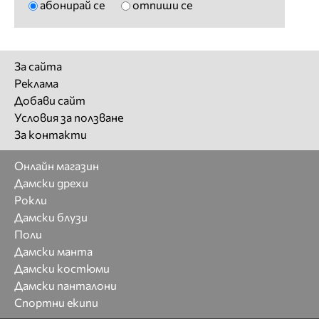
абонирай се
отпиши се
За сайта
Реклама
Добави сайт
Условия за ползване
За контакти
Онлайн магазин
Дамски дрехи
Рокли
Дамски блузи
Поли
Дамски манта
Дамски костюми
Дамски панталони
Спортни екипи