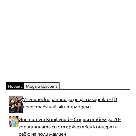
Новини
Мода и красота
Ученически раници за деца и младежи - JD
представя най-яките модели
Институт Конфуций – София отбеляза 20-
годишнината си с тържествен концерт и
ревю на поли мамиен