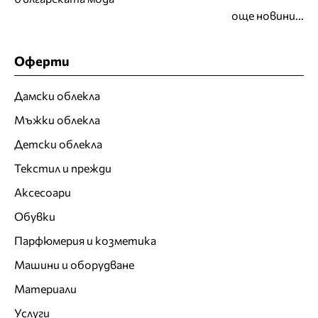
още новини...
Оферти
Дамски облекла
Мъжки облекла
Детски облекла
Текстил и прежди
Аксесоари
Обувки
Парфюмерия и козметика
Машини и оборудване
Материали
Услуги