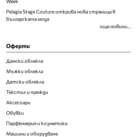
Week
Pelagia Stage Couture открива нова страница в
българската мода
още новини...
Оферти
Дамски облекла
Мъжки облекла
Детски облекла
Текстил и прежди
Аксесоари
Обувки
Парфюмерия и козметика
Машини и оборудване