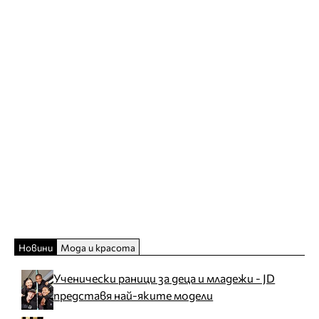
Новини
Мода и красота
Ученически раници за деца и младежи - JD
представя най-яките модели