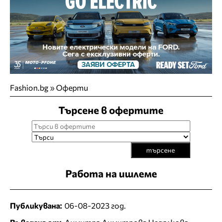
Fashion.bg
»
Оферти
Търсене в офертите
търсене
Работа на ишлеме
Публикувана:
06-08-2023 год.