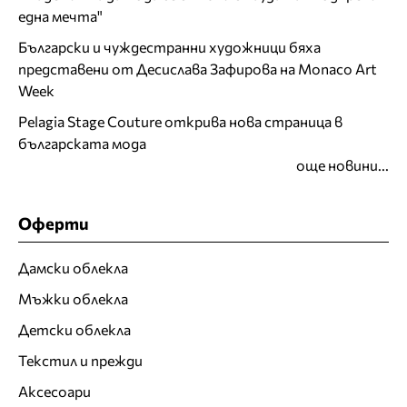
една мечта"
Български и чуждестранни художници бяха
представени от Десислава Зафирова на Monaco Art
Week
Pelagia Stage Couture открива нова страница в
българската мода
още новини...
Оферти
Дамски облекла
Мъжки облекла
Детски облекла
Текстил и прежди
Аксесоари