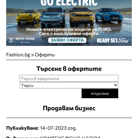
Fashion.bg
»
Оферти
Търсене в офертите
търсене
Продавам бизнес
Публикувана:
14-07-2023 год.