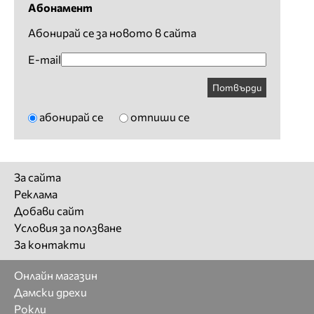
Абонамент
Абонирай се за новото в сайта
E-mail
Потвърди
абонирай се
отпиши се
За сайта
Реклама
Добави сайт
Условия за ползване
За контакти
Онлайн магазин
Дамски дрехи
Рокли