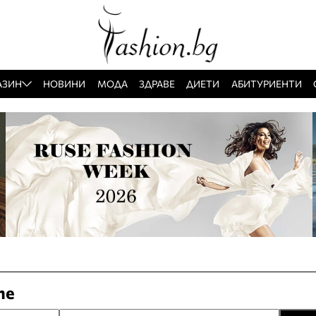
АЗИН
НОВИНИ
МОДА
ЗДРАВЕ
ДИЕТИ
АБИТУРИЕНТИ
те