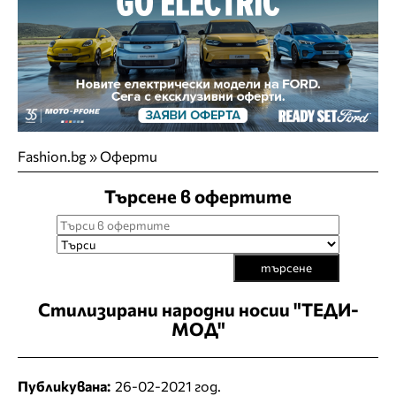
Fashion.bg
»
Оферти
Търсене в офертите
търсене
Стилизирани народни носии "ТЕДИ-
МОД"
Публикувана:
26-02-2021 год.