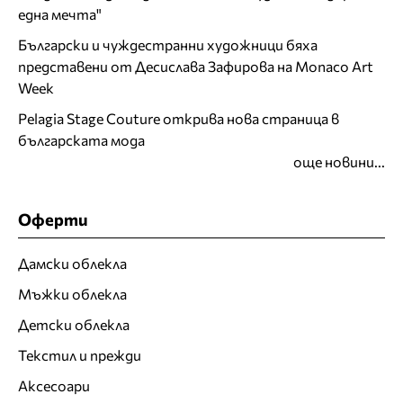
една мечта"
Български и чуждестранни художници бяха
представени от Десислава Зафирова на Monaco Art
Week
Pelagia Stage Couture открива нова страница в
българската мода
още новини...
Оферти
Дамски облекла
Мъжки облекла
Детски облекла
Текстил и прежди
Аксесоари