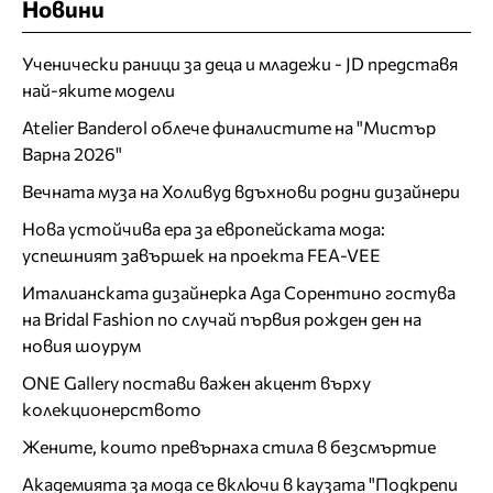
Новини
Ученически раници за деца и младежи - JD представя
най-яките модели
Atelier Banderol облече финалистите на "Мистър
Варна 2026"
Вечната муза на Холивуд вдъхнови родни дизайнери
Нова устойчива ера за европейската мода:
успешният завършек на проекта FEA-VEE
Италианската дизайнерка Ада Сорентино гостува
на Bridal Fashion по случай първия рожден ден на
новия шоурум
ONE Gallery постави важен акцент върху
колекционерството
Жените, които превърнаха стила в безсмъртие
Академията за мода се включи в каузата "Подкрепи