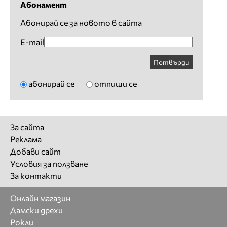
Абонамент
Абонирай се за новото в сайта
E-mail
Потвърди
абонирай се
отпиши се
За сайта
Реклама
Добави сайт
Условия за ползване
За контакти
Онлайн магазин
Дамски дрехи
Рокли