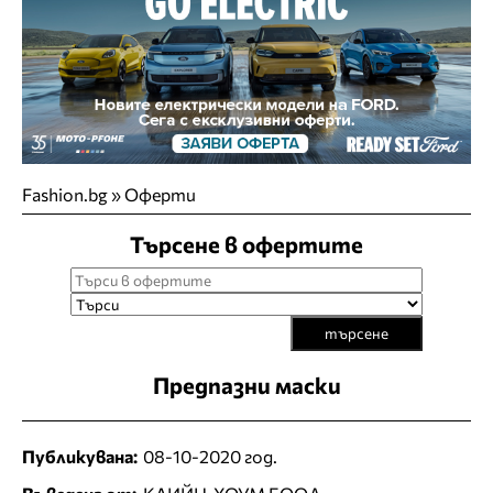
Fashion.bg
»
Оферти
Търсене в офертите
търсене
Предпазни маски
Публикувана:
08-10-2020 год.