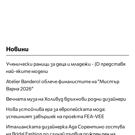
Новини
Ученически раници за деца и младежи - JD представя
най-яките модели
Atelier Banderol облече финалистите на "Мистър
Варна 2026"
Вечната муза на Холивуд вдъхнови родни дизайнери
Нова устойчива ера за европейската мода:
успешният завършек на проекта FEA-VEE
Италианската дизайнерка Ада Сорентино гостува
на Bridal Fashion по случай първия рожден ден на