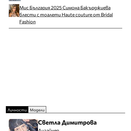
Мис България 2025 Симона Бакърджиева
блести с тоалети Haute couture от Bridal
Fashion
Личности
Модели
Светла Димитрова
Дизайнер