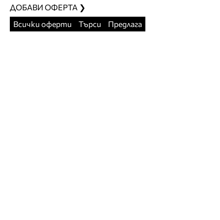
ДОБАВИ ОФЕРТА ❯
Всички оферти
Търси
Предлага