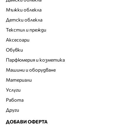
Мъжки облекла
Детски облекла
Текстил и прежди
Аксесоари
Обувки
Парфюмерия и козметика
Машини и оборудване
Материали
Услуги
Работа
Други
ДОБАВИ ОФЕРТА