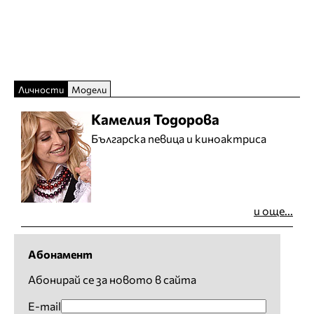
Личности
Модели
Камелия Тодорова
Българска певица и киноактриса
и още...
Абонамент
Абонирай се за новото в сайта
E-mail