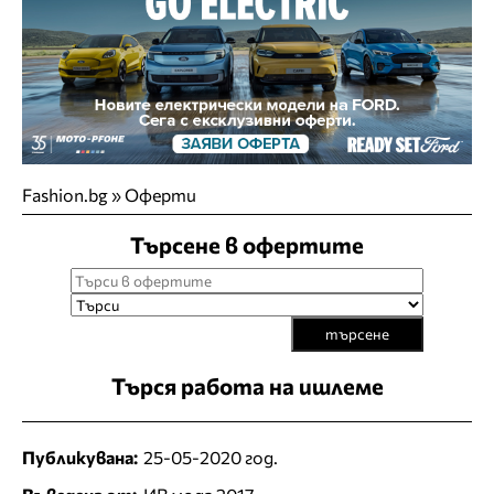
Fashion.bg
»
Оферти
Търсене в офертите
търсене
Търся работа на ишлеме
Публикувана:
25-05-2020 год.