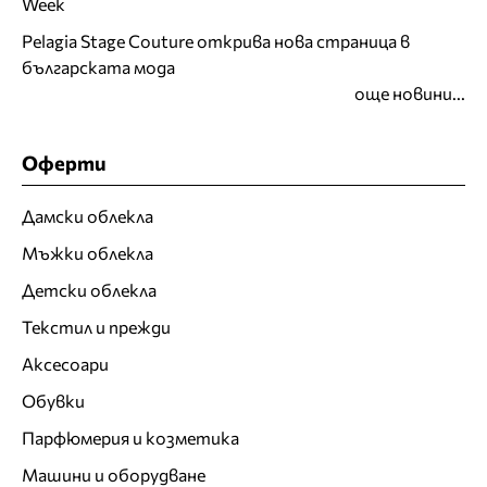
Week
Pelagia Stage Couture открива нова страница в
българската мода
още новини...
Оферти
Дамски облекла
Мъжки облекла
Детски облекла
Текстил и прежди
Аксесоари
Обувки
Парфюмерия и козметика
Машини и оборудване