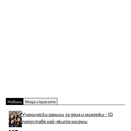
Новини
Мода и красота
Ученически раници за деца и младежи - JD
представя най-яките модели