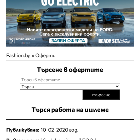
Fashion.bg
»
Оферти
Търсене в офертите
търсене
Търся работа на ишлеме
Публикувана:
10-02-2020 год.