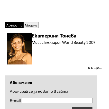
Личности
Модели
Екатерина Тонева
Мисис България World Beauty 2007
и още...
Абонамент
Абонирай се за новото в сайта
E-mail