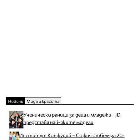
Новини
Мода и красота
Ученически раници за деца и младежи - JD
представя най-яките модели
Институт Конфуций – София отбеляза 20-