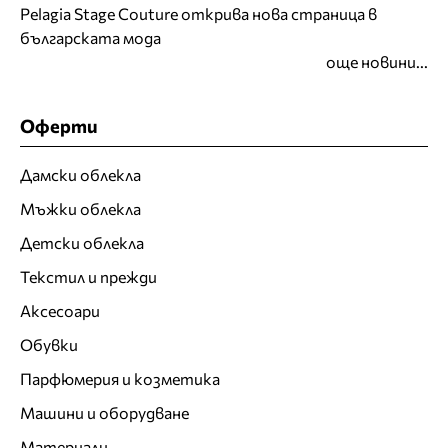
Pelagia Stage Couture открива нова страница в
българската мода
още новини...
Оферти
Дамски облекла
Мъжки облекла
Детски облекла
Текстил и прежди
Аксесоари
Обувки
Парфюмерия и козметика
Машини и оборудване
Материали