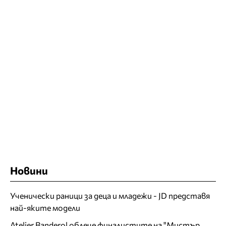
Новини
Ученически раници за деца и младежи - JD представя
най-яките модели
Atelier Banderol облече финалистите на "Мистър