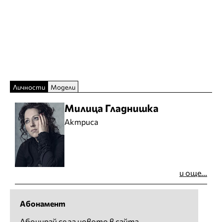
Личности
Модели
Милица Гладнишка
Актриса
и още...
Абонамент
Абонирай се за новото в сайта