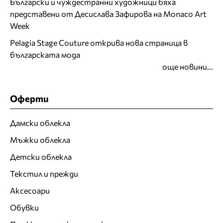
Български и чуждестранни художници бяха
представени от Десислава Зафирова на Monaco Art
Week
Pelagia Stage Couture открива нова страница в
българската мода
още новини...
Оферти
Дамски облекла
Мъжки облекла
Детски облекла
Текстил и прежди
Аксесоари
Обувки