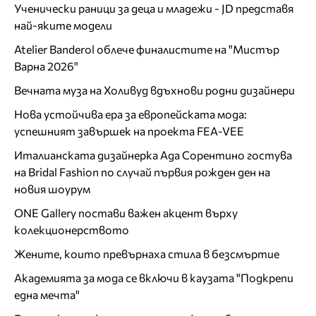
Ученически раници за деца и младежи - JD представя
най-яките модели
Atelier Banderol облече финалистите на "Мистър
Варна 2026"
Вечната муза на Холивуд вдъхнови родни дизайнери
Нова устойчива ера за европейската мода:
успешният завършек на проекта FEA-VEE
Италианската дизайнерка Ада Сорентино гостува
на Bridal Fashion по случай първия рожден ден на
новия шоурум
ONE Gallery постави важен акцент върху
колекционерството
Жените, които превърнаха стила в безсмъртие
Академията за мода се включи в каузата "Подкрепи
една мечта"