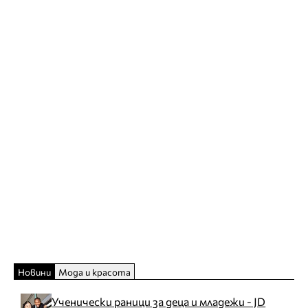
Новини
Мода и красота
Ученически раници за деца и младежи - JD