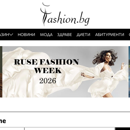
АЗИН
НОВИНИ
МОДА
ЗДРАВЕ
ДИЕТИ
АБИТУРИЕНТИ
те