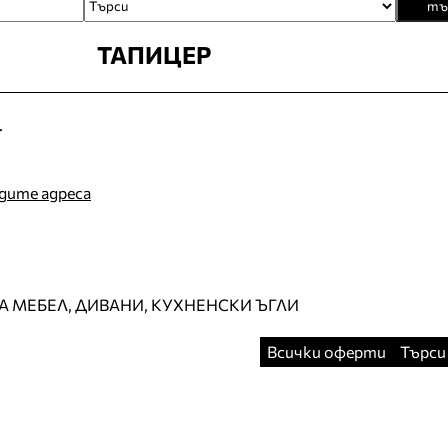
тъ
ТАПИЦЕР
.
идите адреса
А МЕБЕЛ, ДИВАНИ, КУХНЕНСКИ ЪГЛИ
Всички оферти
Търси