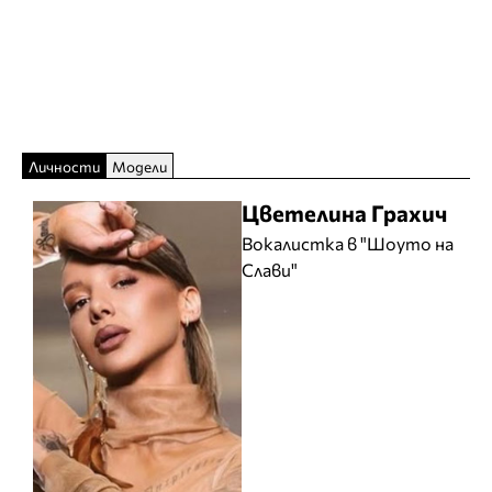
Личности
Модели
Цветелина Грахич
Вокалистка в "Шоуто на
Слави"