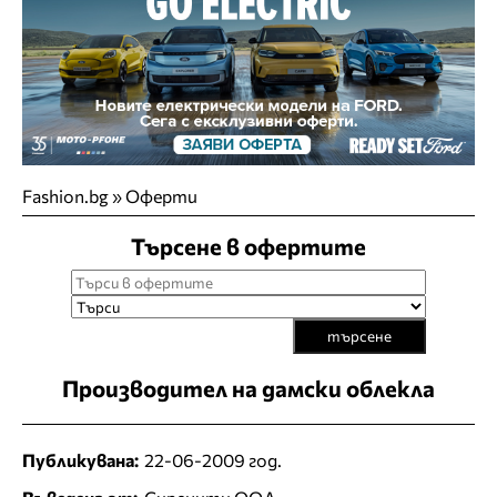
Fashion.bg
»
Оферти
Търсене в офертите
търсене
Производител на дамски облекла
Публикувана:
22-06-2009 год.