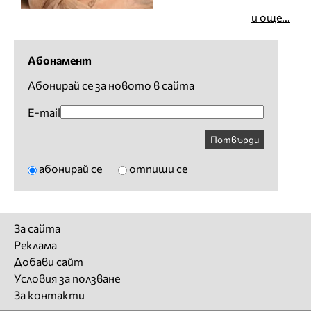
и още...
Абонамент
Абонирай се за новото в сайта
E-mail
Потвърди
абонирай се
отпиши се
За сайта
Реклама
Добави сайт
Условия за ползване
За контакти