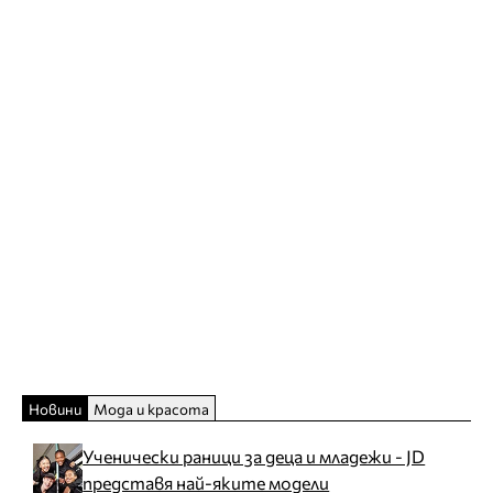
Новини
Мода и красота
Ученически раници за деца и младежи - JD
представя най-яките модели