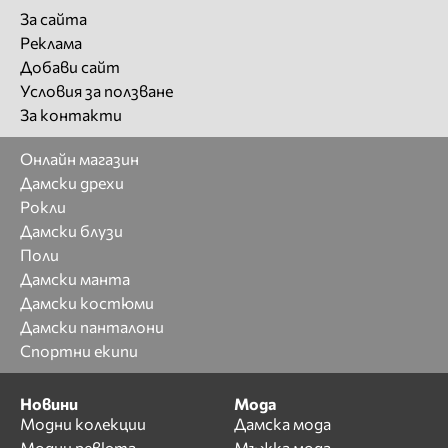
За сайта
Реклама
Добави сайт
Условия за ползване
За контакти
Онлайн магазин
Дамски дрехи
Рокли
Дамски блузи
Поли
Дамски манта
Дамски костюми
Дамски панталони
Спортни екипи
Новини
Мода
Модни колекции
Дамска мода
Модни ревюта
Мъжка мода