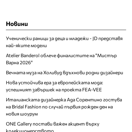
Новини
Ученически раници за деца и младежи - JD представя
най-яките модели
Atelier Banderol облече финалистите на "Мистър
Варна 2026"
Вечната муза на Холивуд вдъхнови родни дизайнери
Нова устойчива ера за европейската мода:
успешният завършек на проекта FEA-VEE
Италианската дизайнерка Ада Сорентино гостува
на Bridal Fashion по случай първия рожден ден на
новия шоурум
ONE Gallery постави важен акцент върху
колекционерството