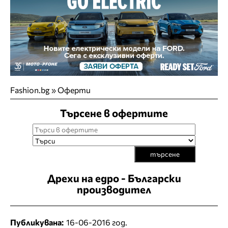
Fashion.bg
»
Оферти
Търсене в офертите
търсене
Дрехи на едро - Български
производител
Публикувана:
16-06-2016 год.