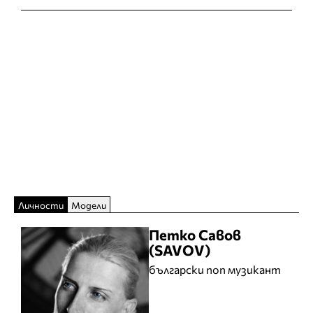
Личности
Модели
Петко Савов
(SAVOV)
български поп музикант