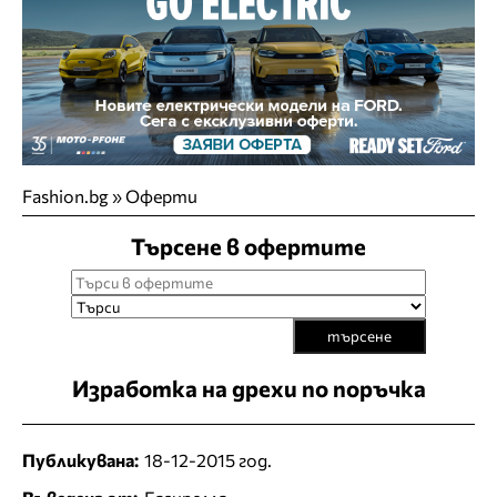
Fashion.bg
»
Оферти
Търсене в офертите
търсене
Изработка на дрехи по поръчка
Публикувана:
18-12-2015 год.