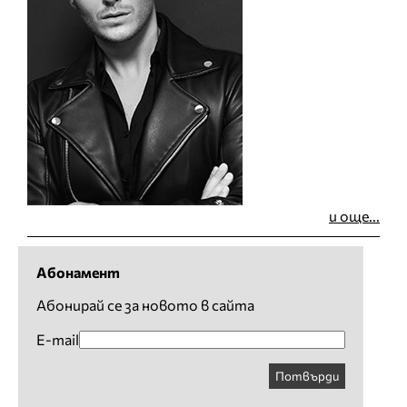
и още...
Абонамент
Абонирай се за новото в сайта
E-mail
Потвърди