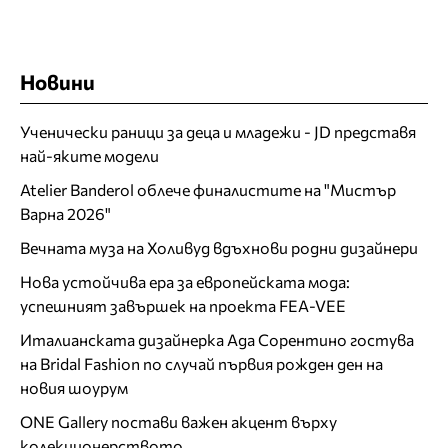
Новини
Ученически раници за деца и младежи - JD представя
най-яките модели
Atelier Banderol облече финалистите на "Мистър
Варна 2026"
Вечната муза на Холивуд вдъхнови родни дизайнери
Нова устойчива ера за европейската мода:
успешният завършек на проекта FEA-VEE
Италианската дизайнерка Ада Сорентино гостува
на Bridal Fashion по случай първия рожден ден на
новия шоурум
ONE Gallery постави важен акцент върху
колекционерството