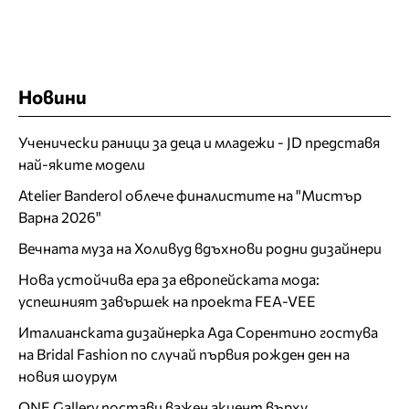
Новини
Ученически раници за деца и младежи - JD представя
най-яките модели
Atelier Banderol облече финалистите на "Мистър
Варна 2026"
Вечната муза на Холивуд вдъхнови родни дизайнери
Нова устойчива ера за европейската мода:
успешният завършек на проекта FEA-VEE
Италианската дизайнерка Ада Сорентино гостува
на Bridal Fashion по случай първия рожден ден на
новия шоурум
ONE Gallery постави важен акцент върху