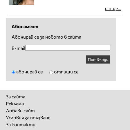
и още...
Абонамент
Абонирай се за новото в сайта
E-mail
Потвърди
абонирай се
отпиши се
За сайта
Реклама
Добави сайт
Условия за ползване
За контакти