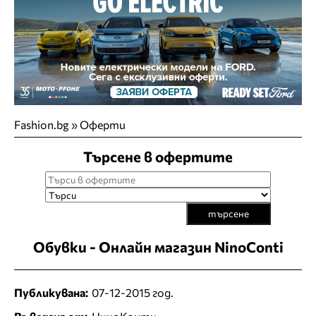
Fashion.bg
»
Оферти
Търсене в офертите
търсене
Обувки - Онлайн магазин NinoConti
Публикувана:
07-12-2015 год.