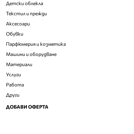
Детски облекла
Текстил и прежди
Аксесоари
Обувки
Парфюмерия и козметика
Машини и оборудване
Материали
Услуги
Работа
Други
ДОБАВИ ОФЕРТА