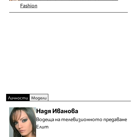
Fashion
Личности
Модели
Надя Иванова
Водеща на телевизионното предаване
Елит