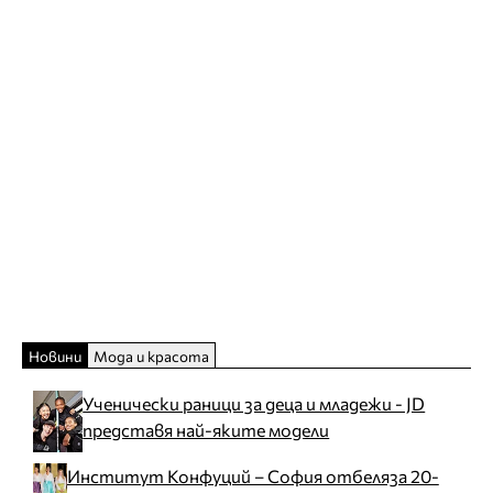
Новини
Мода и красота
Ученически раници за деца и младежи - JD
представя най-яките модели
Институт Конфуций – София отбеляза 20-