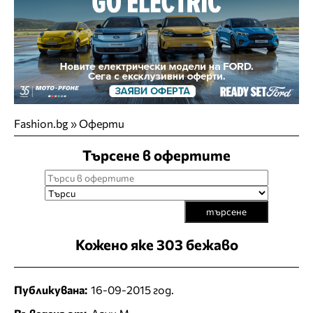
Fashion.bg
»
Оферти
Търсене в офертите
търсене
Кожено яке 303 бежаво
Публикувана:
16-09-2015 год.