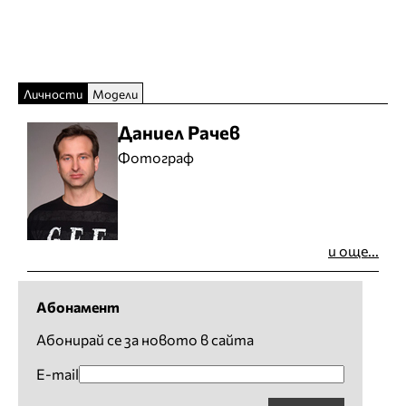
Личности
Модели
Даниел Рачев
Фотограф
и още...
Абонамент
Абонирай се за новото в сайта
E-mail