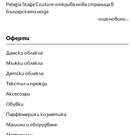
Pelagia Stage Couture открива нова страница в
българската мода
още новини...
Оферти
Дамски облекла
Мъжки облекла
Детски облекла
Текстил и прежди
Аксесоари
Обувки
Парфюмерия и козметика
Машини и оборудване
Материали