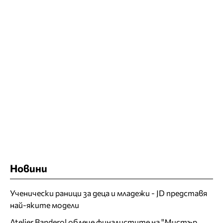
Новини
Ученически раници за деца и младежи - JD представя
най-яките модели
Atelier Banderol облече финалистите на "Мистър