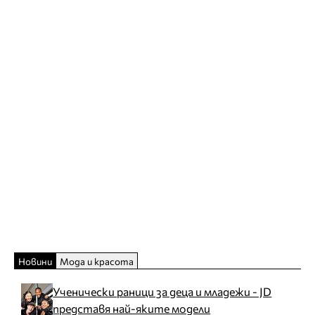
Новини
Мода и красота
Ученически раници за деца и младежи - JD
представя най-яките модели