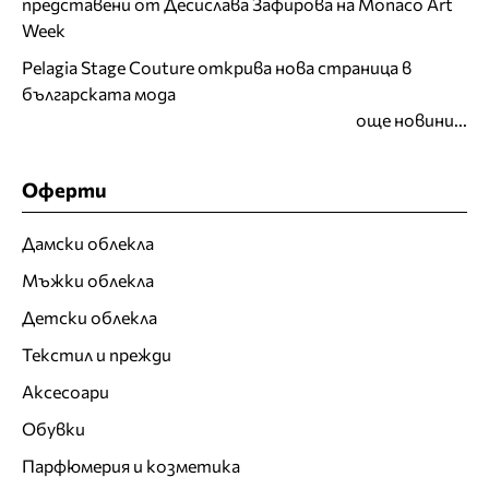
представени от Десислава Зафирова на Monaco Art
Week
Pelagia Stage Couture открива нова страница в
българската мода
още новини...
Оферти
Дамски облекла
Мъжки облекла
Детски облекла
Текстил и прежди
Аксесоари
Обувки
Парфюмерия и козметика