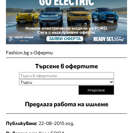
Fashion.bg
»
Оферти
Търсене в офертите
търсене
Предлага работа на ишлеме
Публикувана:
22-08-2015 год.