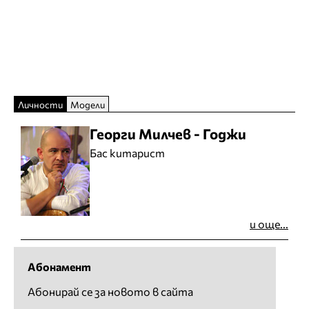
Личности
Модели
Георги Милчев - Годжи
Бас китарист
и още...
Абонамент
Абонирай се за новото в сайта