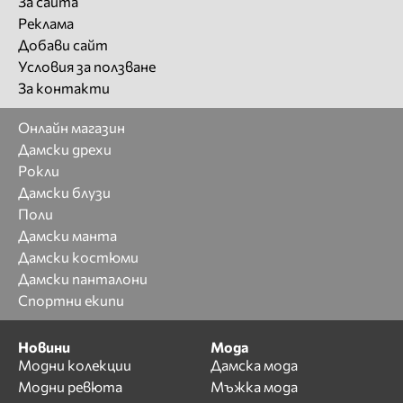
За сайта
Реклама
Добави сайт
Условия за ползване
За контакти
Онлайн магазин
Дамски дрехи
Рокли
Дамски блузи
Поли
Дамски манта
Дамски костюми
Дамски панталони
Спортни екипи
Новини
Мода
Модни колекции
Дамска мода
Модни ревюта
Мъжка мода