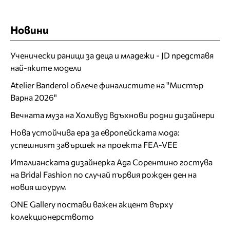
Новини
Ученически раници за деца и младежи - JD представя
най-яките модели
Atelier Banderol облече финалистите на "Мистър
Варна 2026"
Вечната муза на Холивуд вдъхнови родни дизайнери
Нова устойчива ера за европейската мода:
успешният завършек на проекта FEA-VEE
Италианската дизайнерка Ада Сорентино гостува
на Bridal Fashion по случай първия рожден ден на
новия шоурум
ONE Gallery постави важен акцент върху
колекционерството