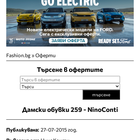
Fashion.bg
»
Оферти
Търсене в офертите
търсене
Дамски обувки 259 - NinoConti
Публикувана:
27-07-2015 год.