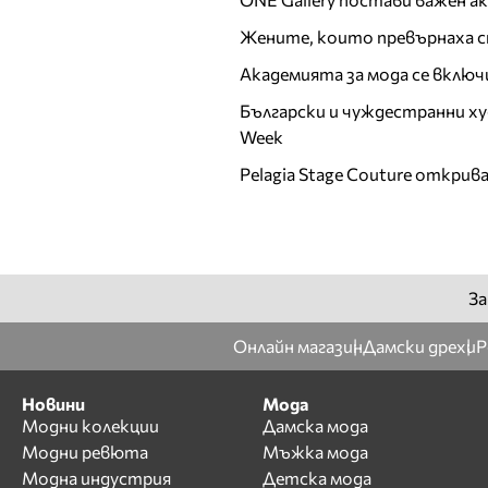
Жените, които превърнаха с
Академията за мода се включ
Български и чуждестранни ху
Week
Pelagia Stage Couture открив
За
Онлайн магазин
Дамски дрехи
Р
Новини
Мода
Модни колекции
Дамска мода
Модни ревюта
Мъжка мода
Модна индустрия
Детска мода