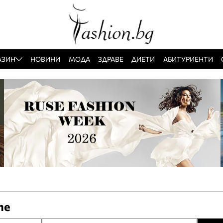
АЗИН
НОВИНИ
МОДА
ЗДРАВЕ
ДИЕТИ
АБИТУРИЕНТИ
те