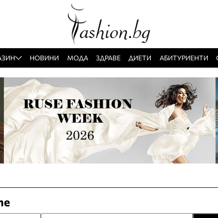
АЗИН
НОВИНИ
МОДА
ЗДРАВЕ
ДИЕТИ
АБИТУРИЕНТИ
те