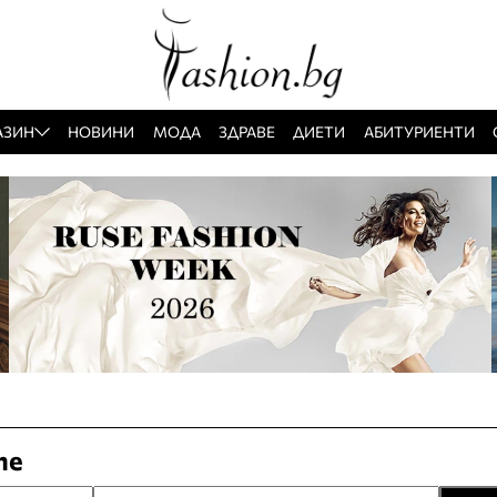
АЗИН
НОВИНИ
МОДА
ЗДРАВЕ
ДИЕТИ
АБИТУРИЕНТИ
те