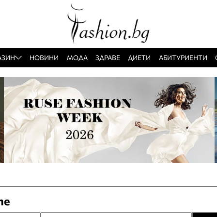
АЗИН
НОВИНИ
МОДА
ЗДРАВЕ
ДИЕТИ
АБИТУРИЕНТИ
те