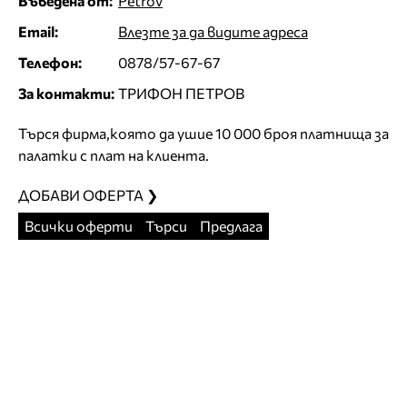
Въведена от:
Petrov
Email:
Влезте за да видите адреса
Телефон:
0878/57-67-67
За контакти:
ТРИФОН ПЕТРОВ
Търся фирма,която да ушие 10 000 броя платнища за
палатки с плат на клиента.
ДОБАВИ ОФЕРТА ❯
Всички оферти
Търси
Предлага