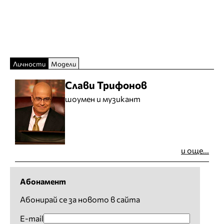
Личности
Модели
Слави Трифонов
шоумен и музикант
и още...
Абонамент
Абонирай се за новото в сайта
E-mail