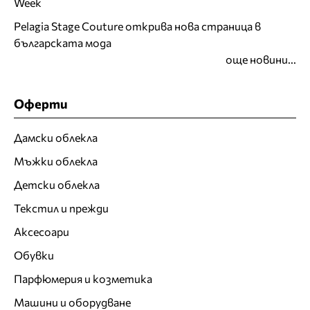
Week
Pelagia Stage Couture открива нова страница в
българската мода
още новини...
Оферти
Дамски облекла
Мъжки облекла
Детски облекла
Текстил и прежди
Аксесоари
Обувки
Парфюмерия и козметика
Машини и оборудване