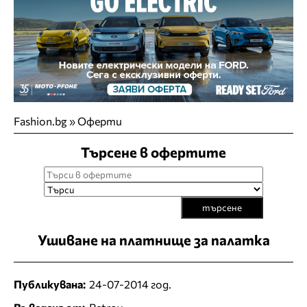
Fashion.bg
»
Оферти
Търсене в офертите
търсене
Ушиване на платнище за палатка
Публикувана:
24-07-2014 год.