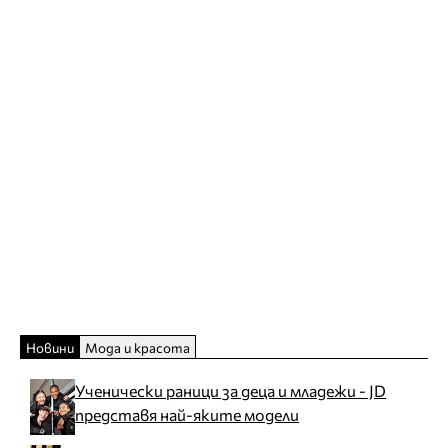
Новини
Мода и красота
Ученически раници за деца и младежи - JD
представя най-яките модели