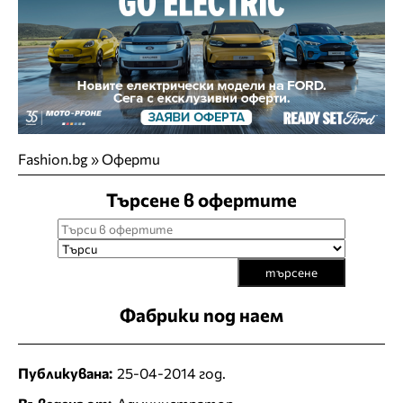
Fashion.bg
»
Оферти
Търсене в офертите
търсене
Фабрики под наем
Публикувана:
25-04-2014 год.