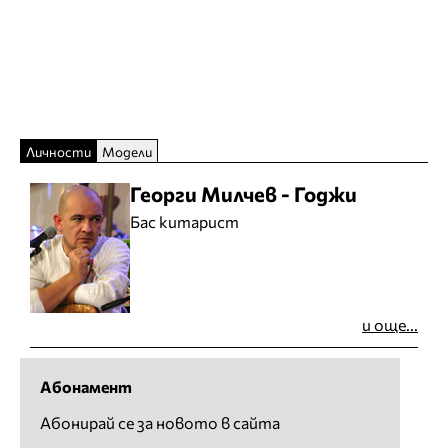
Личности
Модели
Георги Милчев - Годжи
Бас китарист
и още...
Абонамент
Абонирай се за новото в сайта