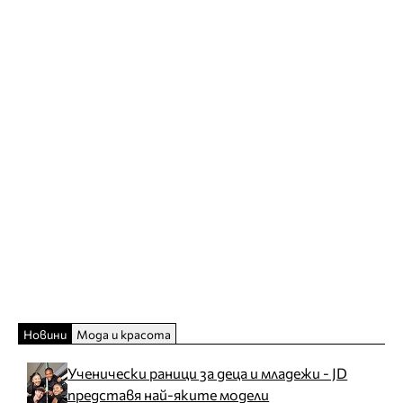
Новини
Мода и красота
Ученически раници за деца и младежи - JD
представя най-яките модели