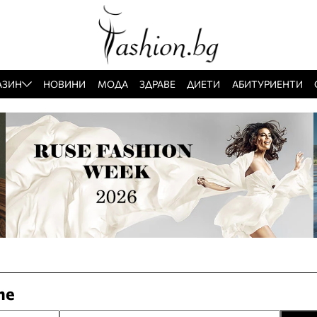
АЗИН
НОВИНИ
МОДА
ЗДРАВЕ
ДИЕТИ
АБИТУРИЕНТИ
те