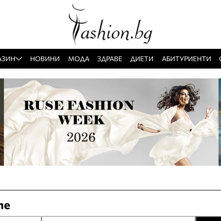
АЗИН
НОВИНИ
МОДА
ЗДРАВЕ
ДИЕТИ
АБИТУРИЕНТИ
те