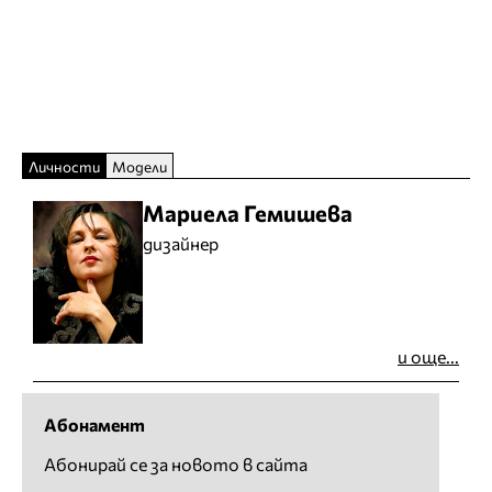
Личности
Модели
Мариела Гемишева
дизайнер
и още...
Абонамент
Абонирай се за новото в сайта