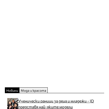
Новини
Мода и красота
Ученически раници за деца и младежи - JD
представя най-яките модели