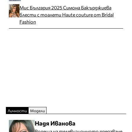
Мис България 2025 Симона Бакърджиева
блести с тоалети Haute couture от Bridal
Fashion
Личности
Модели
Надя Иванова
Водеща на телевизионното предаване