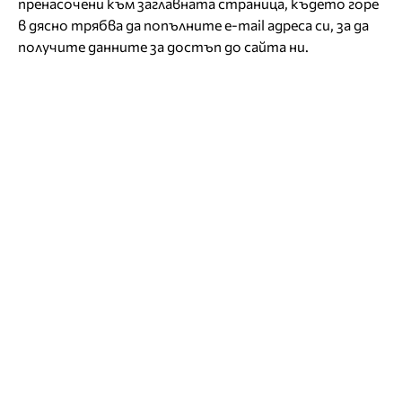
пренасочени към заглавната страница, където горе
в дясно трябва да попълните e-mail адреса си, за да
получите данните за достъп до сайта ни.