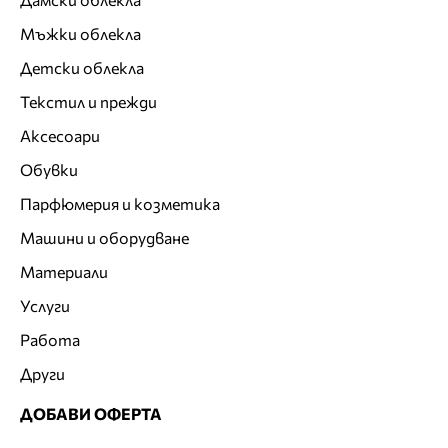
Мъжки облекла
Детски облекла
Текстил и прежди
Аксесоари
Обувки
Парфюмерия и козметика
Машини и оборудване
Материали
Услуги
Работа
Други
ДОБАВИ ОФЕРТА