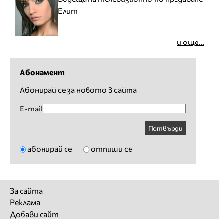
Елит
и още...
Абонамент
Абонирай се за новото в сайта
E-mail
Потвърди
абонирай се
отпиши се
За сайта
Реклама
Добави сайт