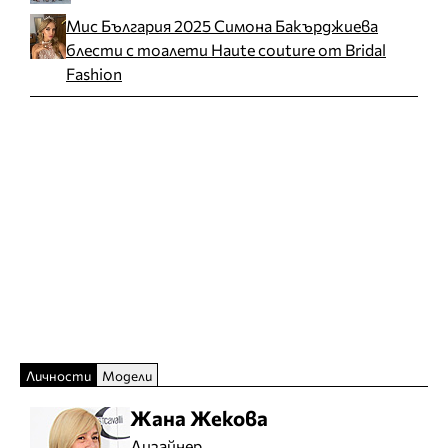
Мис България 2025 Симона Бакърджиева
блести с тоалети Haute couture от Bridal
Fashion
Личности
Модели
Жана Жекова
Дизайнер