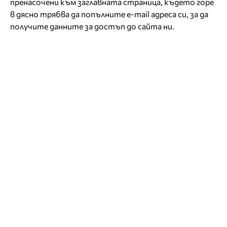
пренасочени към заглавната страница, където горе
в дясно трябва да попълните e-mail адреса си, за да
получите данните за достъп до сайта ни.