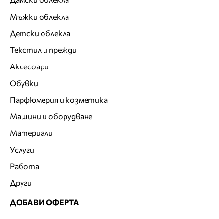
Мъжки облекла
Детски облекла
Текстил и прежди
Аксесоари
Обувки
Парфюмерия и козметика
Машини и оборудване
Материали
Услуги
Работа
Други
ДОБАВИ ОФЕРТА