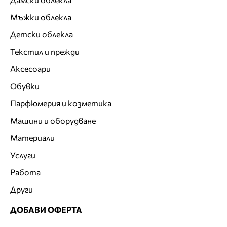
Мъжки облекла
Детски облекла
Текстил и прежди
Аксесоари
Обувки
Парфюмерия и козметика
Машини и оборудване
Материали
Услуги
Работа
Други
ДОБАВИ ОФЕРТА