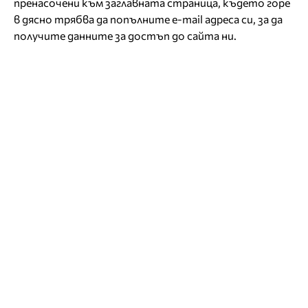
пренасочени към заглавната страница, където горе
в дясно трябва да попълните e-mail адреса си, за да
получите данните за достъп до сайта ни.