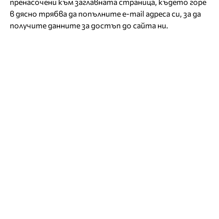
пренасочени към заглавната страница, където горе
в дясно трябва да попълните e-mail адреса си, за да
получите данните за достъп до сайта ни.