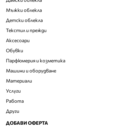
Мъжки облекла
Детски облекла
Текстил и прежди
Аксесоари
Обувки
Парфюмерия и козметика
Машини и оборудване
Материали
Услуги
Работа
Други
ДОБАВИ ОФЕРТА