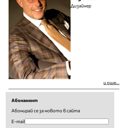
Дизайнер
и още...
Абонамент
Абонирай се за новото в сайта
E-mail