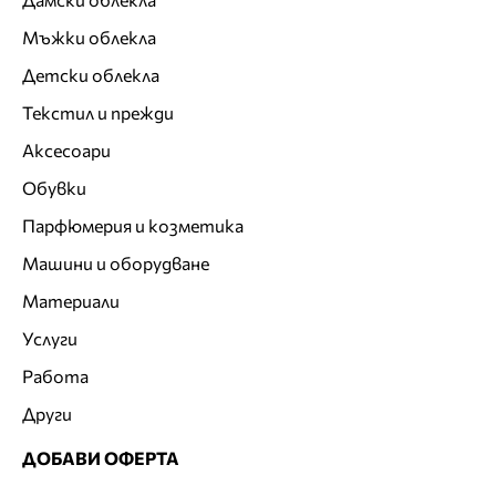
Мъжки облекла
Детски облекла
Текстил и прежди
Аксесоари
Обувки
Парфюмерия и козметика
Машини и оборудване
Материали
Услуги
Работа
Други
ДОБАВИ ОФЕРТА