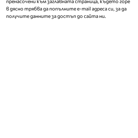
пренасочени към заглавната страница, където горе
в дясно трябва да попълните e-mail адреса си, за да
получите данните за достъп до сайта ни.