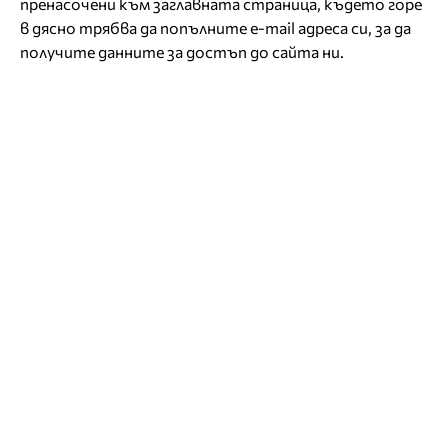
пренасочени към заглавната страница, където горе
в дясно трябва да попълните e-mail адреса си, за да
получите данните за достъп до сайта ни.