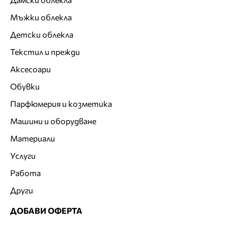
Мъжки облекла
Детски облекла
Текстил и прежди
Аксесоари
Обувки
Парфюмерия и козметика
Машини и оборудване
Материали
Услуги
Работа
Други
ДОБАВИ ОФЕРТА