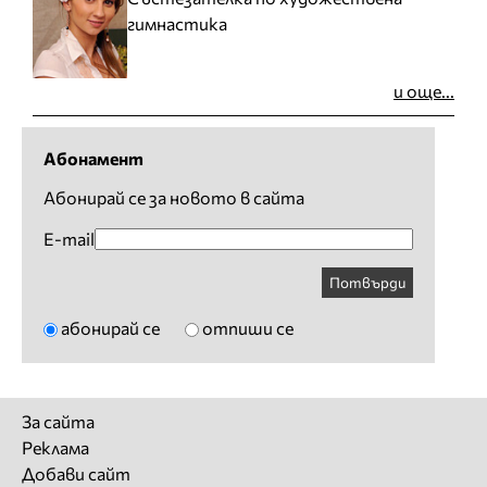
гимнастика
и още...
Абонамент
Абонирай се за новото в сайта
E-mail
Потвърди
абонирай се
отпиши се
За сайта
Реклама
Добави сайт