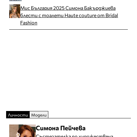
Мис България 2025 Симона Бакърджиева
блести с тоалети Haute couture от Bridal
Fashion
Личности
Модели
Симона Пейчева
Състезателка по художествена