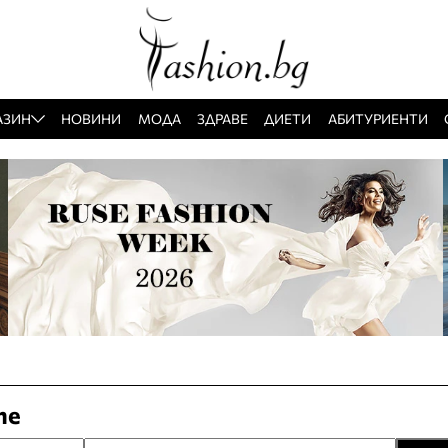
АЗИН
НОВИНИ
МОДА
ЗДРАВЕ
ДИЕТИ
АБИТУРИЕНТИ
те