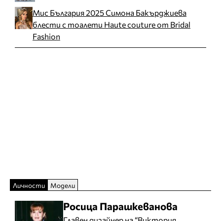
Мис България 2025 Симона Бакърджиева
блести с тоалети Haute couture от Bridal
Fashion
Личности
Модели
Росица Парашкеванова
Главен дизайнер на “Виктория