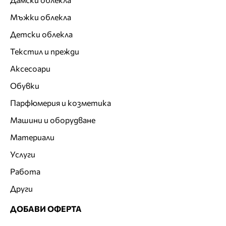
Мъжки облекла
Детски облекла
Текстил и прежди
Аксесоари
Обувки
Парфюмерия и козметика
Машини и оборудване
Материали
Услуги
Работа
Други
ДОБАВИ ОФЕРТА