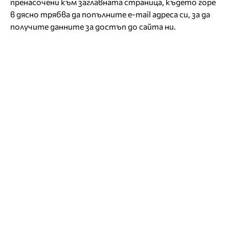
пренасочени към заглавната страница, където горе
в дясно трябва да попълните e-mail адреса си, за да
получите данните за достъп до сайта ни.