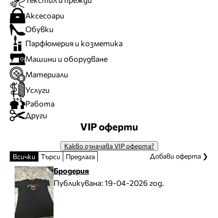
Аксесоари
Обувки
Парфюмерия и козметика
Машини и оборудване
Материали
Услуги
Работа
Други
VIP оферти
Какво означава VIP оферта?
Добави оферта ❯
Всички
Търси
Предлага
Бродерия
Публикувана:
19-04-2026 год.