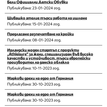
Бели Официални Детски Обувки
Публикувана:
23-01-2024 год.
Шивашко ателие търси работа на ишлеме
Публикувана:
15-01-2024 год.
Предлагаме разпечатване на кройки
Публикувана:
08-01-2024 год.
Ирландски моден стартъп с продукти
„Athleisure“ за жени, специализиран във високо
качество и устойчивост, търси европейски
производител на дамско облекло
Публикувана:
10-11-2023 год.
Маркови дрехи на едро от Германия
Публикувана:
30-10-2023 год.
Маркови дрехи на едро от Германия
Публикувана:
30-10-2023 год.