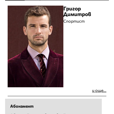
Григор
Димитров
Спортист
и още...
Абонамент