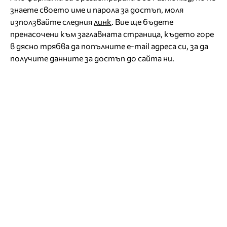
знаете своето име и парола за достъп, моля
използвайте следния
линк
. Вие ще бъдете
пренасочени към заглавната страница, където горе
в дясно трябва да попълните e-mail адреса си, за да
получите данните за достъп до сайта ни.