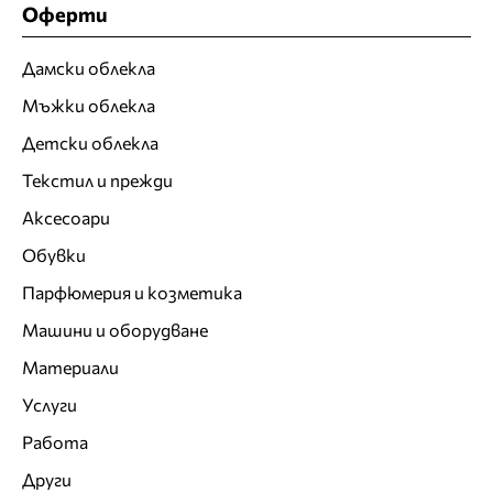
Оферти
Дамски облекла
Мъжки облекла
Детски облекла
Текстил и прежди
Аксесоари
Обувки
Парфюмерия и козметика
Машини и оборудване
Материали
Услуги
Работа
Други