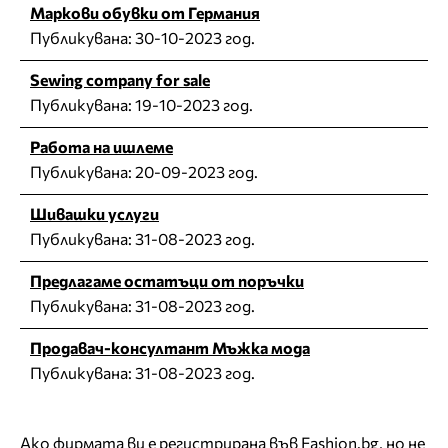
Маркови обувки от Германия
Публикувана:
30-10-2023 год.
Sewing company for sale
Публикувана:
19-10-2023 год.
Работа на ишлеме
Публикувана:
20-09-2023 год.
Шивашки услуги
Публикувана:
31-08-2023 год.
Предлагаме остатъци от поръчки
Публикувана:
31-08-2023 год.
Продавач-консултант Мъжка мода
Публикувана:
31-08-2023 год.
Ако фирмата ви е регистрирана във Fashion.bg, но не