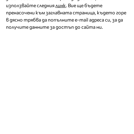
използвайте следния
линк
. Вие ще бъдете
пренасочени към заглавната страница, където горе
в дясно трябва да попълните e-mail адреса си, за да
получите данните за достъп до сайта ни.