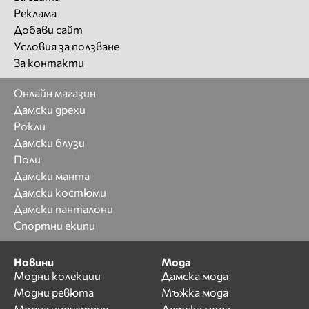
Реклама
Добави сайт
Условия за ползване
За контакти
Онлайн магазин
Дамски дрехи
Рокли
Дамски блузи
Поли
Дамски манта
Дамски костюми
Дамски панталони
Спортни екипи
Новини
Мода
Модни колекции
Дамска мода
Модни ревюта
Мъжка мода
Модна индустрия
Детска мода