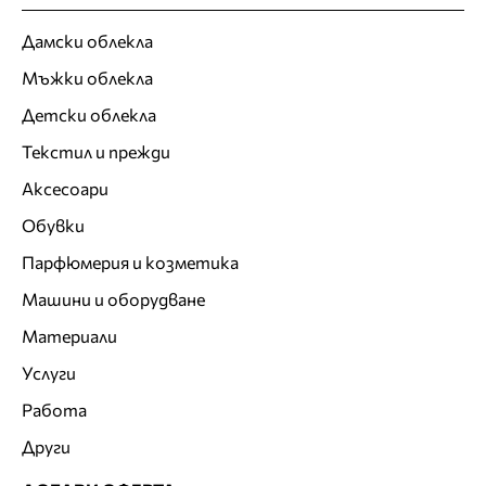
Дамски облекла
Мъжки облекла
Детски облекла
Текстил и прежди
Аксесоари
Обувки
Парфюмерия и козметика
Машини и оборудване
Материали
Услуги
Работа
Други